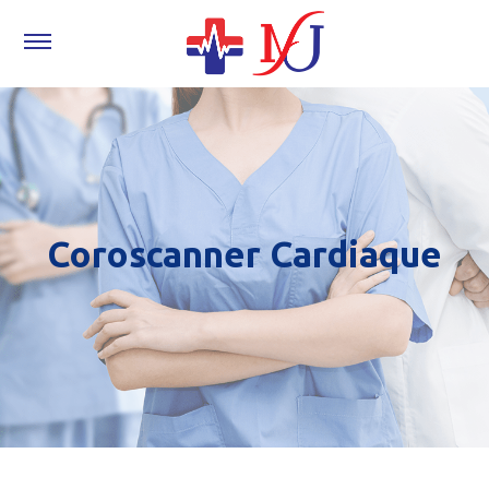
Coroscanner Cardiaque