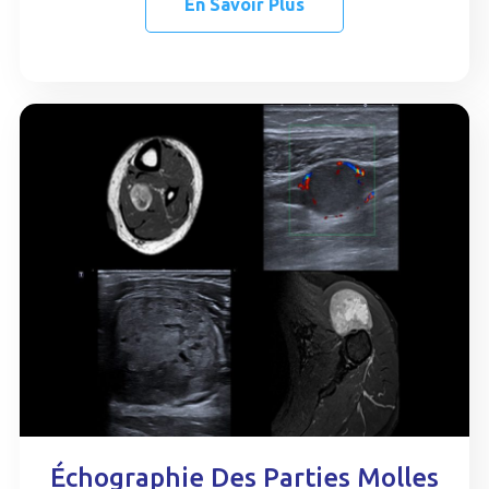
En Savoir Plus
Échographie Des Parties Molles