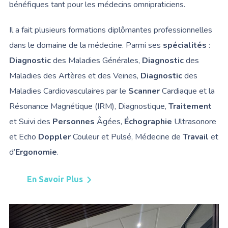
bénéfiques tant pour les médecins omnipraticiens.
Il a fait plusieurs formations diplômantes professionnelles
dans le domaine de la médecine. Parmi ses
spécialités
:
Diagnostic
des Maladies Générales,
Diagnostic
des
Maladies des Artères et des Veines,
Diagnostic
des
Maladies Cardiovasculaires par le
Scanner
Cardiaque et la
Résonance Magnétique (IRM), Diagnostique,
Traitement
et Suivi des
Personnes
Âgées,
Échographie
Ultrasonore
et Echo
Doppler
Couleur et Pulsé, Médecine de
Travail
et
d’
Ergonomie
.
En Savoir Plus