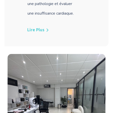
une pathologie et
évaluer
une
insuffisance cardiaque.
Lire Plus