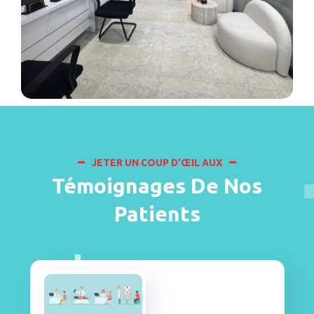
JETER UN COUP D'ŒIL AUX
Témoignages De Nos
Patients