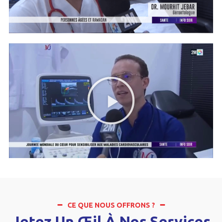
CE QUE NOUS OFFRONS ?
Jetez Un Œil À Nos Services