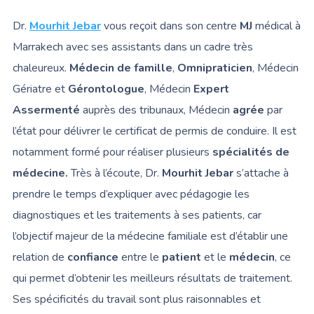
Dr.
Mourhit Jebar
vous reçoit dans son centre
MJ
médical à
Marrakech avec ses assistants dans un cadre très
chaleureux.
Médecin de famille
,
Omnipraticien
, Médecin
Gériatre et
Gérontologue
, Médecin
Expert
Assermenté
auprès des tribunaux, Médecin
agrée
par
l’état pour délivrer le certificat de permis de conduire.
Il est
notamment formé pour réaliser plusieurs
spécialités de
médecine.
Très à l’écoute, Dr.
Mourhit Jebar
s’attache à
prendre le temps d’expliquer avec pédagogie les
diagnostiques et les traitements à ses patients, car
l’objectif majeur de la médecine familiale est d’établir une
relation de
confiance
entre le
patient
et le
médecin
, ce
qui permet d’obtenir les meilleurs résultats de traitement.
Ses spécificités du travail sont plus raisonnables et