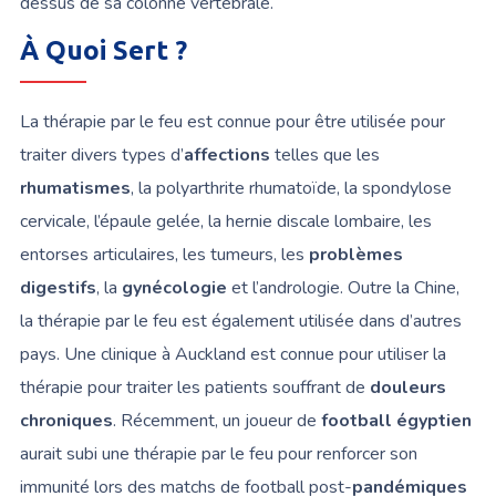
dessus de sa colonne vertébrale.
À Quoi Sert ?
La thérapie par le feu est connue pour être utilisée pour
traiter divers types d’
affections
telles que les
rhumatismes
, la polyarthrite rhumatoïde, la spondylose
cervicale, l’épaule gelée, la hernie discale lombaire, les
entorses articulaires, les tumeurs, les
problèmes
digestifs
, la
gynécologie
et l’andrologie. Outre la Chine,
la thérapie par le feu est également utilisée dans d’autres
pays. Une clinique à Auckland est connue pour utiliser la
thérapie pour traiter les patients souffrant de
douleurs
chroniques
. Récemment, un joueur de
football égyptien
aurait subi une thérapie par le feu pour renforcer son
immunité lors des matchs de football post-
pandémiques