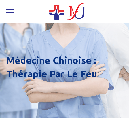
Médecine Chinoise :
Thérapie Par Le Feu