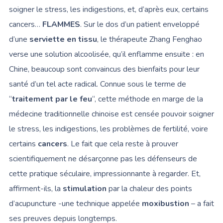
soigner le stress, les indigestions, et, d’après eux, certains
cancers…
FLAMMES
. Sur le dos d’un patient enveloppé
d’une
serviette en tissu
, le thérapeute Zhang Fenghao
verse une solution alcoolisée, qu’il enflamme ensuite : en
Chine, beaucoup sont convaincus des bienfaits pour leur
santé d’un tel acte radical. Connue sous le terme de
“
traitement par le feu
“, cette méthode en marge de la
médecine traditionnelle chinoise est censée pouvoir soigner
le stress, les indigestions, les problèmes de fertilité, voire
certains
cancers
. Le fait que cela reste à prouver
scientifiquement ne désarçonne pas les défenseurs de
cette pratique séculaire, impressionnante à regarder. Et,
affirment-ils, la
stimulation
par la chaleur des points
d’acupuncture -une technique appelée
moxibustion
– a fait
ses preuves depuis longtemps.