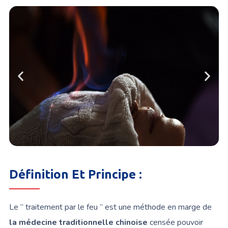
Définition Et Principe :
Le ” traitement par le feu ” est une méthode en marge de
la médecine traditionnelle chinoise
censée pouvoir