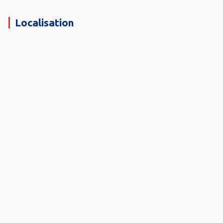
Localisation