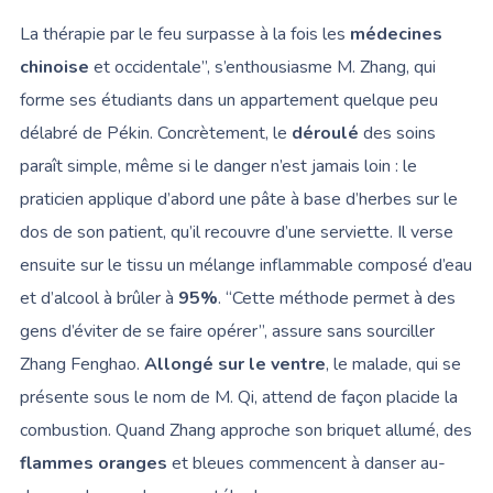
La thérapie par le feu surpasse à la fois les
médecines
chinoise
et occidentale”, s’enthousiasme M. Zhang, qui
forme ses étudiants dans un appartement quelque peu
délabré de Pékin. Concrètement, le
déroulé
des soins
paraît simple, même si le danger n’est jamais loin : le
praticien applique d’abord une pâte à base d’herbes sur le
dos de son patient, qu’il recouvre d’une serviette. Il verse
ensuite sur le tissu un mélange inflammable composé d’eau
et d’alcool à brûler à
95%
. “Cette méthode permet à des
gens d’éviter de se faire opérer”, assure sans sourciller
Zhang Fenghao.
Allongé sur le ventre
, le malade, qui se
présente sous le nom de M. Qi, attend de façon placide la
combustion. Quand Zhang approche son briquet allumé, des
flammes oranges
et bleues commencent à danser au-