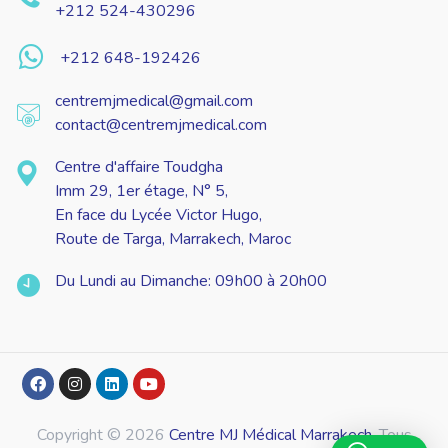
+212 524-430296
+212 648-192426
centremjmedical@gmail.com
contact@centremjmedical.com
Centre d'affaire Toudgha
Imm 29, 1er étage, N° 5,
En face du Lycée Victor Hugo,
Route de Targa, Marrakech, Maroc
Du Lundi au Dimanche: 09h00 à 20h00
Copyright © 2026
Centre MJ Médical Marrakech
.
Tous